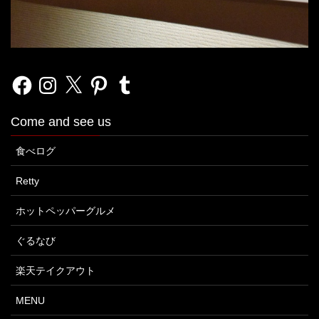
Facebook
Instagram
X
Pinterest
Tumblr
Come and see us
食べログ
Retty
ホットペッパーグルメ
ぐるなび
楽天テイクアウト
MENU