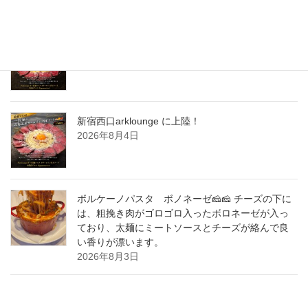
New Post !
新宿西口arklounge に上陸！
2026年8月5日
新宿西口arklounge に上陸！
2026年8月4日
ボルケーノパスタ ボノネーゼ🧀🧀 チーズの下に
は、粗挽き肉がゴロゴロ入ったボロネーゼが入っ
ており、太麺にミートソースとチーズが絡んで良
い香りが漂います。
2026年8月3日