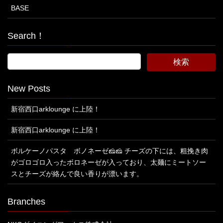
BASE
Search！
New Posts
新宿西口arklounge に上陸！
新宿西口arklounge に上陸！
ボルケーノパスタ ボノネーゼ🧀🧀 チーズの下には、粗挽き肉
がゴロゴロ入ったボロネーゼが入っており、太麺にミートソー
スとチーズが絡んで良い香りが漂います。
Branches