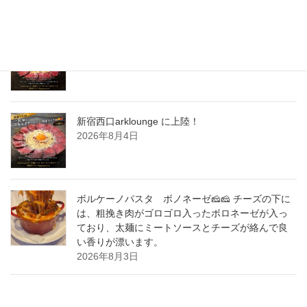
New Post !
新宿西口arklounge に上陸！
2026年8月5日
新宿西口arklounge に上陸！
2026年8月4日
ボルケーノパスタ ボノネーゼ🧀🧀 チーズの下に
は、粗挽き肉がゴロゴロ入ったボロネーゼが入っ
ており、太麺にミートソースとチーズが絡んで良
い香りが漂います。
2026年8月3日