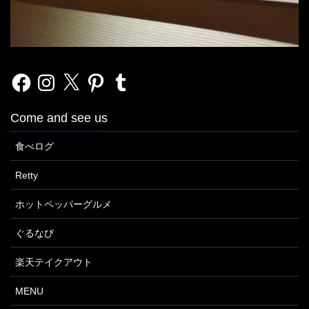
Facebook
Instagram
X
Pinterest
Tumblr
Come and see us
食べログ
Retty
ホットペッパーグルメ
ぐるなび
楽天テイクアウト
MENU