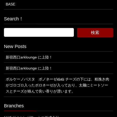
BASE
Search！
New Posts
新宿西口arklounge に上陸！
新宿西口arklounge に上陸！
ボルケーノパスタ ボノネーゼ🧀🧀 チーズの下には、粗挽き肉
がゴロゴロ入ったボロネーゼが入っており、太麺にミートソー
スとチーズが絡んで良い香りが漂います。
Branches