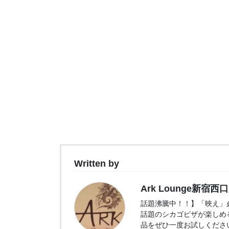
Written by
Ark Lounge新宿西
話題沸騰中！！】「映え」必
話題のシカゴピザが楽しめ
品をぜひ一度お試しくださ