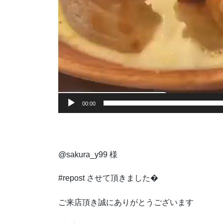
00:00
@sakura_y99 様
#repost させて頂きました�
ご来店頂き誠にありがとうございます