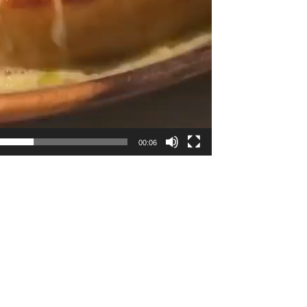
00:06