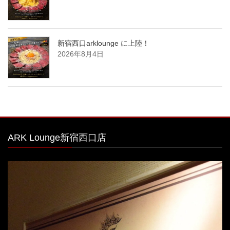
新宿西口arklounge に上陸！
2026年8月4日
ARK Lounge新宿西口店