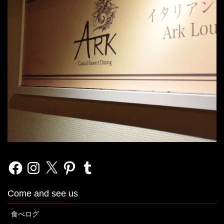
Facebook
Instagram
X
Pinterest
Tumblr
Come and see us
食べログ