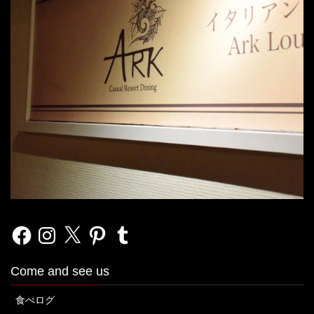
Facebook
Instagram
X
Pinterest
Tumblr
Come and see us
食べログ