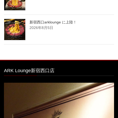
新宿西口arklounge に上陸！
2026年8月5日
ARK Lounge新宿西口店