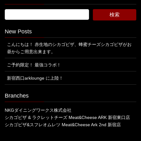
New Posts
こんにちは！ 赤生地のシカゴピザ、蜂蜜チーズシカゴピザがお
昼からご用意出来ます。
ご予約限定！ 最強コラボ！
新宿西口arklounge に上陸！
Branches
NKGダイニングワークス株式会社
シカゴピザ & ラクレットチーズ Meat&Cheese ARK 新宿東口店
シカゴピザ&スフレオムレツ Meat&Cheese Ark 2nd 新宿店