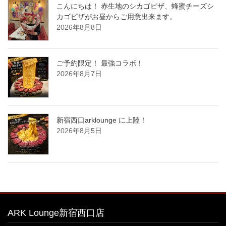
こんにちは！ 赤生地のシカゴピザ、蜂蜜チーズシ
カゴピザがお昼からご用意出来ます。
2026年8月8日
ご予約限定！ 最強コラボ！
2026年8月7日
新宿西口arklounge に上陸！
2026年8月5日
ARK Lounge新宿西口店