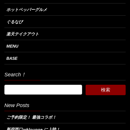
ホットペッパーグルメ
ぐるなび
楽天テイクアウト
MENU
BASE
Search！
New Posts
ご予約限定！ 最強コラボ！
新宿西口arklounge に上陸！