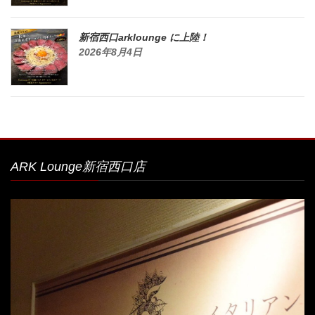
新宿西口arklounge に上陸！
2026年8月4日
ARK Lounge新宿西口店