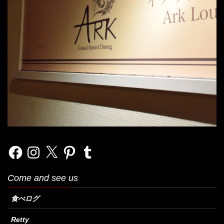
Facebook
Instagram
X
Pinterest
Tumblr
Come and see us
食べログ
Retty