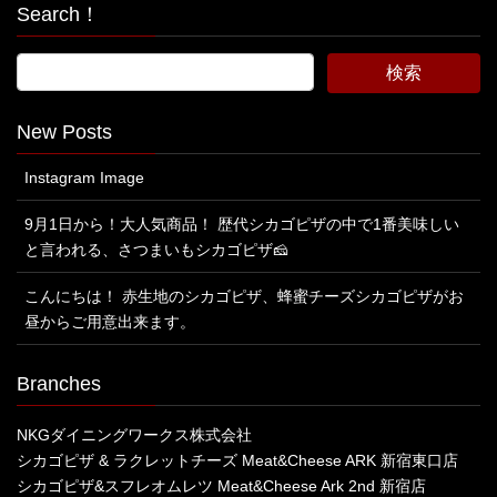
Search！
New Posts
Instagram Image
9月1日から！大人気商品！ 歴代シカゴピザの中で1番美味しい
と言われる、さつまいもシカゴピザ🧀
こんにちは！ 赤生地のシカゴピザ、蜂蜜チーズシカゴピザがお
昼からご用意出来ます。
Branches
NKGダイニングワークス株式会社
シカゴピザ & ラクレットチーズ Meat&Cheese ARK 新宿東口店
シカゴピザ&スフレオムレツ Meat&Cheese Ark 2nd 新宿店