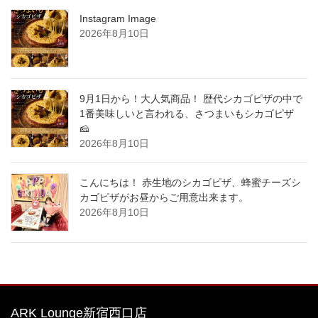
Instagram Image
2026年8月10日
9月1日から！大人気商品！ 歴代シカゴピザの中で
1番美味しいと言われる、さつまいもシカゴピザ
🧀
2026年8月10日
こんにちは！ 赤生地のシカゴピザ、蜂蜜チーズシ
カゴピザがお昼からご用意出来ます。
2026年8月10日
ARK Lounge新宿西口店