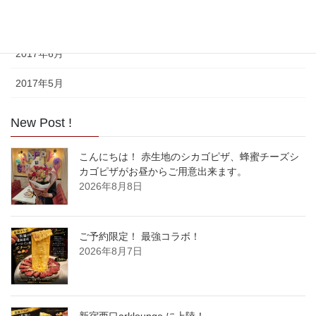
2017年7月
2017年6月
2017年5月
New Post !
こんにちは！ 赤生地のシカゴピザ、蜂蜜チーズシ
カゴピザがお昼からご用意出来ます。
2026年8月8日
ご予約限定！ 最強コラボ！
2026年8月7日
新宿西口arklounge に上陸！