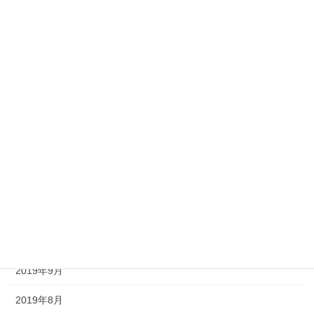
2020年12月
2020年11月
2020年10月
2020年9月
2020年8月
2020年7月
2020年6月
2020年5月
2020年4月
2019年9月
2019年8月