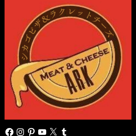
Facebook
Instagram
Pinterest
YouTube
X
Tumblr