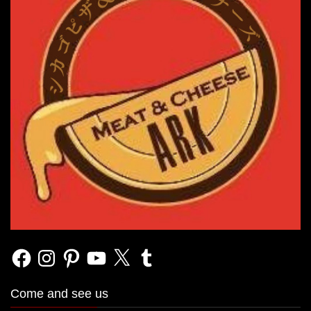
Facebook
Instagram
Pinterest
YouTube
X
Tumblr
Come and see us