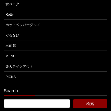
食べログ
Retty
ホットペッパーグルメ
ぐるなび
出前館
MENU
楽天テイクアウト
PICKS
Search！