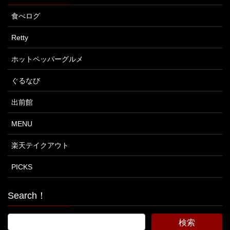
食べログ
Retty
ホットペッパーグルメ
ぐるなび
出前館
MENU
楽天テイクアウト
PICKS
Search！