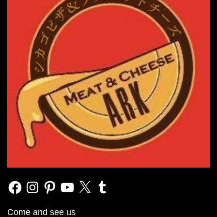
Facebook
Instagram
Pinterest
YouTube
X
Tumblr
Come and see us