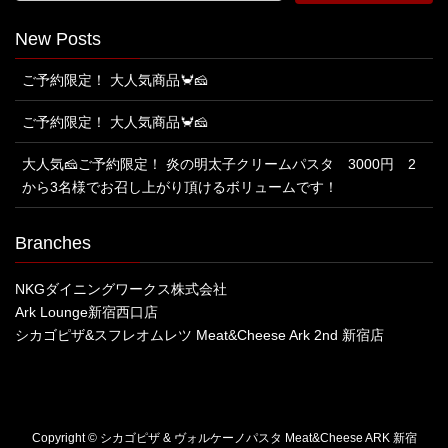
New Posts
ご予約限定！ 大人気商品🦀🧀
ご予約限定！ 大人気商品🦀🧀
大人気🧀ご予約限定！ 炎の明太子クリームパスタ 3000円 2
から3名様でお召し上がり頂けるボリュームです！
Branches
NKGダイニングワークス株式会社
Ark Lounge新宿西口店
シカゴピザ&スフレオムレツ Meat&Cheese Ark 2nd 新宿店
Copyright © シカゴピザ & ヴォルケーノパスタ Meat&Cheese ARK 新宿