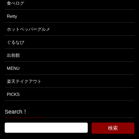
食べログ
Retty
ホットペッパーグルメ
ぐるなび
出前館
MENU
楽天テイクアウト
PICKS
Search！