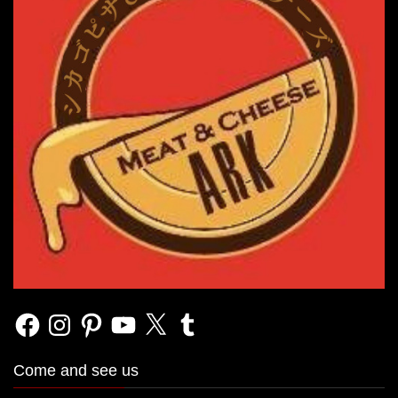
Facebook
Instagram
Pinterest
YouTube
X
Tumblr
Come and see us