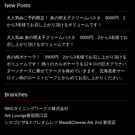
New Posts
大人気🧀ご予約限定！ 炎の明太子クリームパスタ 3000円 2
から3名様でお召し上がり頂けるボリュームです！
大人気🧀 炎の明太子クリームパスタ 3000円 2から3名様でお
召し上がり頂けるボリュームです！
炎の肉ボナーラ！ 3900円 2から3名様でお召し上がり頂ける
ボリュームです！ 熱々のカルボナーラを12キロの巨大グラナパ
ダーノチーズに乗せてチーズを絡めていきます。北海道産サー
ロイン肉のローストビーフとからめてお召し上がりください。
Branches
NKGダイニングワークス株式会社
Ark Lounge新宿西口店
シカゴピザ&スフレオムレツ Meat&Cheese Ark 2nd 新宿店