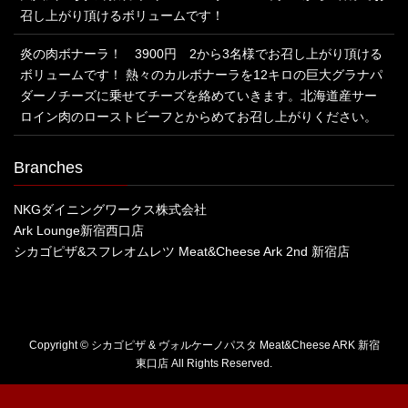
召し上がり頂けるボリュームです！
炎の肉ボナーラ！ 3900円 2から3名様でお召し上がり頂ける
ボリュームです！ 熱々のカルボナーラを12キロの巨大グラナパ
ダーノチーズに乗せてチーズを絡めていきます。北海道産サー
ロイン肉のローストビーフとからめてお召し上がりください。
Branches
NKGダイニングワークス株式会社
Ark Lounge新宿西口店
シカゴピザ&スフレオムレツ Meat&Cheese Ark 2nd 新宿店
Copyright © シカゴピザ & ヴォルケーノパスタ Meat&Cheese ARK 新宿
東口店 All Rights Reserved.