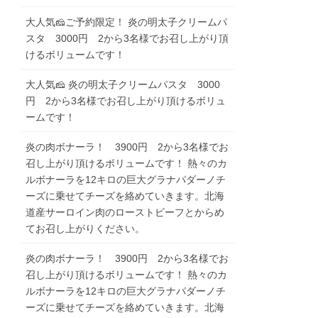
大人気🧀ご予約限定！ 炎の明太子クリームパ
スタ 3000円 2から3名様でお召し上がり頂
けるボリュームです！
大人気🧀 炎の明太子クリームパスタ 3000
円 2から3名様でお召し上がり頂けるボリュ
ームです！
炎の肉ボナーラ！ 3900円 2から3名様でお
召し上がり頂けるボリュームです！ 熱々のカ
ルボナーラを12キロの巨大グラナパダーノチ
ーズに乗せてチーズを絡めていきます。北海
道産サーロイン肉のローストビーフとからめ
てお召し上がりください。
炎の肉ボナーラ！ 3900円 2から3名様でお
召し上がり頂けるボリュームです！ 熱々のカ
ルボナーラを12キロの巨大グラナパダーノチ
ーズに乗せてチーズを絡めていきます。北海