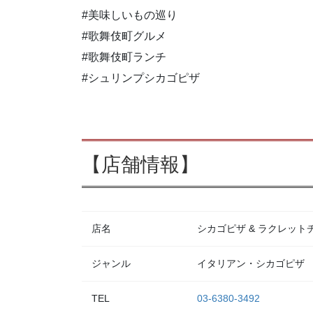
#美味しいもの巡り
#歌舞伎町グルメ
#歌舞伎町ランチ
#シュリンプシカゴピザ
【店舗情報】
店名
シカゴピザ & ラクレットチー
ジャンル
イタリアン・シカゴピザ
TEL
03-6380-3492