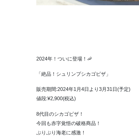
2024年！ついに登場！🦐
「絶品！シュリンプシカゴピザ」
販売期間:2024年1月4日より3月31日(予定)
値段:¥2,900(税込)
8代目のシカゴピザ！
今回も赤字覚悟の破格商品！
ぷりぷり海老に感激！