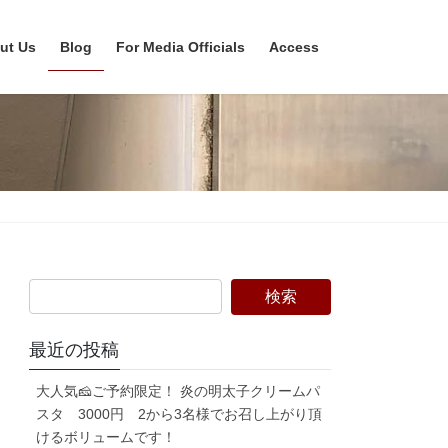
ut Us
Blog
For Media Officials
Access
最近の投稿
大人気🧀ご予約限定！ 炎の明太子クリームパ
スタ 3000円 2から3名様でお召し上がり頂
けるボリュームです！