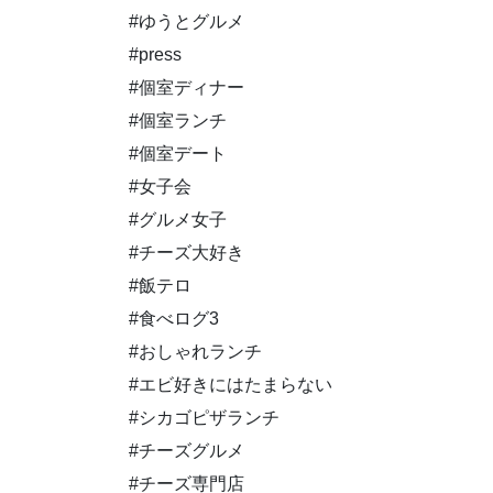
#ゆうとグルメ
#press
#個室ディナー
#個室ランチ
#個室デート
#女子会
#グルメ女子
#チーズ大好き
#飯テロ
#食べログ3
#おしゃれランチ
#エビ好きにはたまらない
#シカゴピザランチ
#チーズグルメ
#チーズ専門店