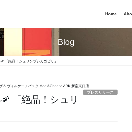
Home
Abo
Blog
！🦐 「絶品！シュリンプシカゴピザ」
 & ヴォルケーノパスタ Meat&Cheese ARK 新宿東口店
プレスリリース
🦐 「絶品！シュリ