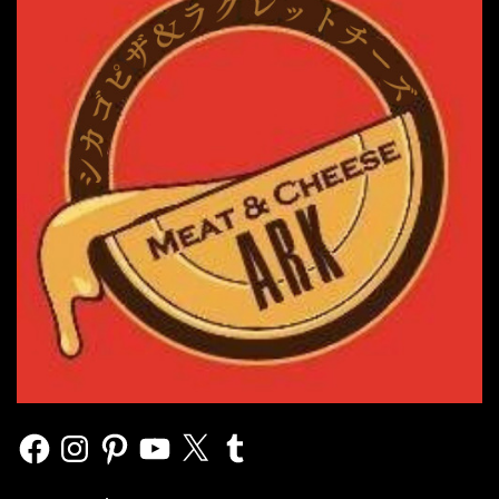
Facebook
Instagram
Pinterest
YouTube
X
Tumblr