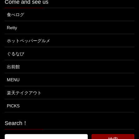
Come and see us
食べログ
Retty
ホットペッパーグルメ
ぐるなび
出前館
MENU
楽天テイクアウト
PICKS
Search！