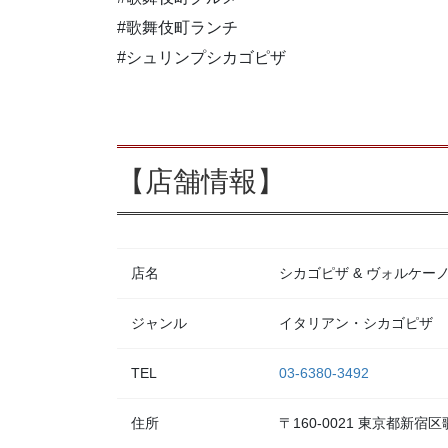
#歌舞伎町ランチ
#シュリンプシカゴピザ
【店舗情報】
店名
シカゴピザ & ヴォルケーノパ
ジャンル
イタリアン・シカゴピザ
TEL
03-6380-3492
住所
〒160-0021 東京都新宿