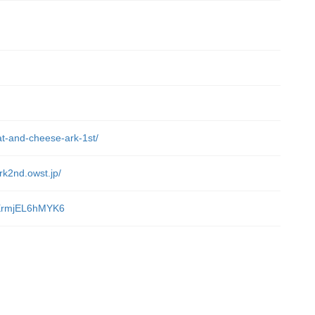
at-and-cheese-ark-1st/
rk2nd.owst.jp/
tuXrmjEL6hMYK6