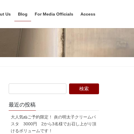
ut Us
Blog
For Media Officials
Access
最近の投稿
大人気🧀ご予約限定！ 炎の明太子クリームパ
スタ 3000円 2から3名様でお召し上がり頂
けるボリュームです！