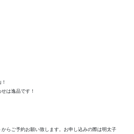
山！
わせは逸品です！
トからご予約お願い致します。お申し込みの際は明太子