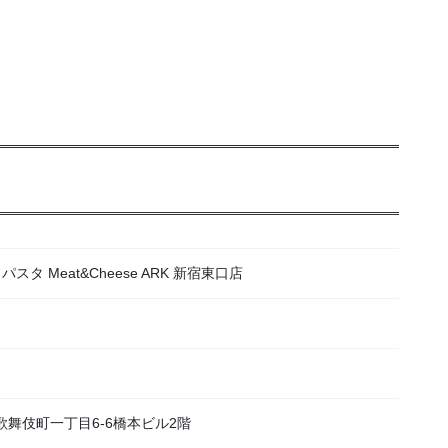
スタ Meat&Cheese ARK 新宿東口店
区歌舞伎町一丁目6-6橋本ビル2階