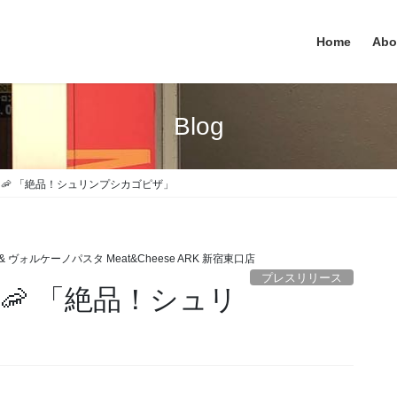
Home
Abo
Blog
！🦐 「絶品！シュリンプシカゴピザ」
 ヴォルケーノパスタ Meat&Cheese ARK 新宿東口店
プレスリリース
🦐 「絶品！シュリ