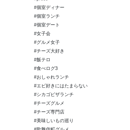
#個室ディナー
#個室ランチ
#個室デート
#女子会
#グルメ女子
#チーズ大好き
#飯テロ
#食べログ3
#おしゃれランチ
#エビ好きにはたまらない
#シカゴピザランチ
#チーズグルメ
#チーズ専門店
#美味しいもの巡り
#歌舞伎町グルメ