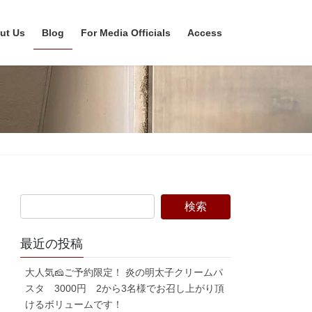
ut Us
Blog
For Media Officials
Access
最近の投稿
大人気🧀ご予約限定！ 炎の明太子クリームパ
スタ 3000円 2から3名様でお召し上がり頂
けるボリュームです！