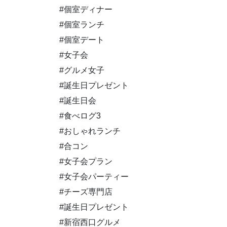
#個室ディナー
#個室ランチ
#個室デート
#女子会
#グルメ女子
#誕生日プレゼント
#誕生日会
#食べログ3
#おしゃれランチ
#合コン
#女子会プラン
#女子会パーティー
#チーズ専門店
#誕生日プレゼント
#新宿西口グルメ