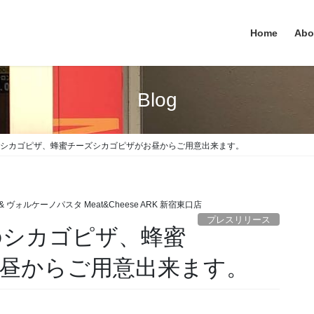
Home
Abo
Blog
カゴピザ、蜂蜜チーズシカゴピザがお昼からご用意出来ます。
 ヴォルケーノパスタ Meat&Cheese ARK 新宿東口店
プレスリリース
カゴピザ、蜂蜜
゙お昼からご用意出来ます。