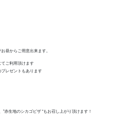
゙がお昼からご用意出来ます。
にてご利用頂けます
プレゼントもあります
ー、”赤生地のシカゴピザ “もお召し上がり頂けます！