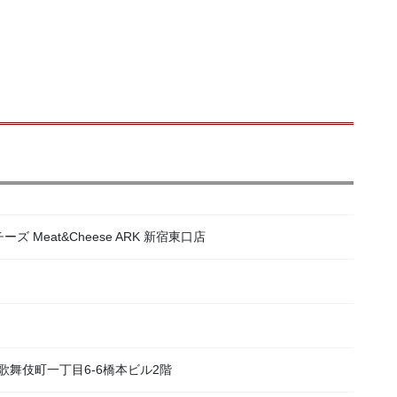
ズ Meat&Cheese ARK 新宿東口店
宿区歌舞伎町一丁目6-6橋本ビル2階