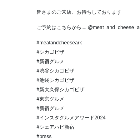
皆さまのご来店、お待ちしております
ご予約はこちらから→ @meat_and_cheese_a
#meatandcheeseark
#シカゴピザ
#新宿グルメ
#渋谷シカゴピザ
#池袋シカゴピザ
#新大久保シカゴピザ
#東京グルメ
#新宿グルメ
#インスタグルメアワード2024
#シェアハピ新宿
#press