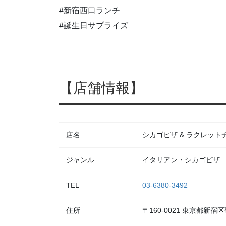
#新宿西口ランチ
#誕生日サプライズ
【店舗情報】
店名
シカゴピザ & ラクレットチー
ジャンル
イタリアン・シカゴピザ
TEL
03-6380-3492
住所
〒160-0021 東京都新