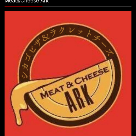
Meat&Cheese Ark