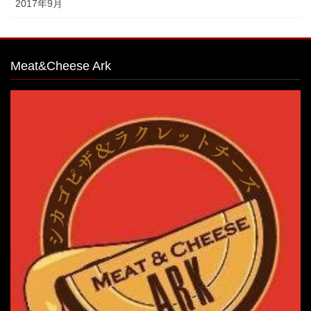
2017年9月
Meat&Cheese Ark