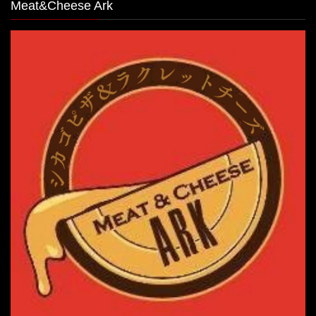
Meat&Cheese Ark