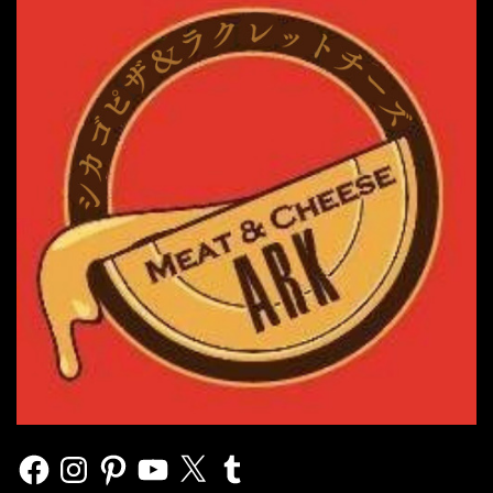
Facebook
Instagram
Pinterest
YouTube
X
Tumblr