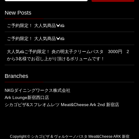
New Posts
ご予約限定！ 大人気商品🦀🧀
ご予約限定！ 大人気商品🦀🧀
大人気🧀ご予約限定！ 炎の明太子クリームパスタ 3000円 2
から3名様でお召し上がり頂けるボリュームです！
Branches
NKGダイニングワークス株式会社
Ark Lounge新宿西口店
シカゴピザ&スフレオムレツ Meat&Cheese Ark 2nd 新宿店
Copyright © シカゴピザ & ヴォルケーノパスタ Meat&Cheese ARK 新宿