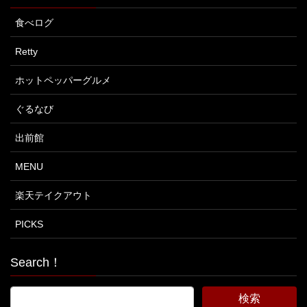
食べログ
Retty
ホットペッパーグルメ
ぐるなび
出前館
MENU
楽天テイクアウト
PICKS
Search！