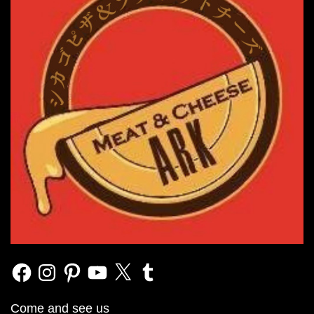
Facebook
Instagram
Pinterest
YouTube
X
Tumblr
Come and see us