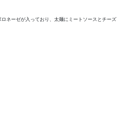
ボロネーゼが入っており、太麺にミートソースとチーズ