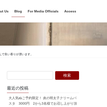
ut Us
Blog
For Media Officials
Access
絡んで良い香りが漂います。
最近の投稿
大人気🧀ご予約限定！ 炎の明太子クリームパ
スタ 3000円 2から3名様でお召し上がり頂