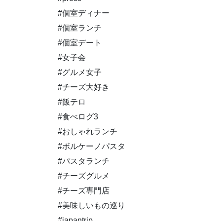
#個室ディナー
#個室ランチ
#個室デート
#女子会
#グルメ女子
#チーズ大好き
#飯テロ
#食べログ3
#おしゃれランチ
#ボルケーノパスタ
#パスタランチ
#チーズグルメ
#チーズ専門店
#美味しいもの巡り
#japantrip