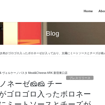
Home
Abo
Blog
粗挽き肉がゴロゴロ入ったボロネーゼが入っており、太麺にミートソースとチーズが
 ヴォルケーノパスタ Meat&Cheese ARK 新宿東口店
プレスリリース
ネーゼ🧀🧀 チー
がゴロゴロ入ったボロネー
にミートソースとチーズが