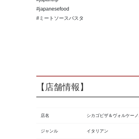
#japanesefood
#ミートソースパスタ
【店舗情報】
店名
シカゴピザ＆ヴォルケーノパスタ
ジャンル
イタリアン