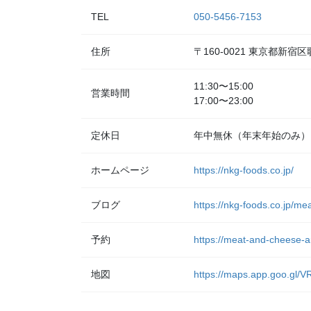
TEL
050-5456-7153
住所
〒160-0021 東京都新宿
11:30〜15:00
営業時間
17:00〜23:00
定休日
年中無休（年末年始のみ）
ホームページ
https://nkg-foods.co.jp/
ブログ
https://nkg-foods.co.jp/me
予約
https://meat-and-cheese-a
地図
https://maps.app.goo.gl