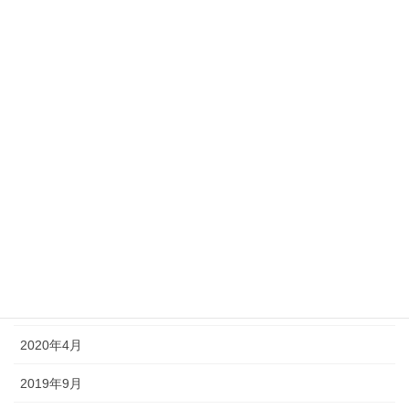
2020年12月
2020年11月
2020年10月
2020年9月
2020年8月
2020年7月
2020年6月
2020年5月
2020年4月
2019年9月