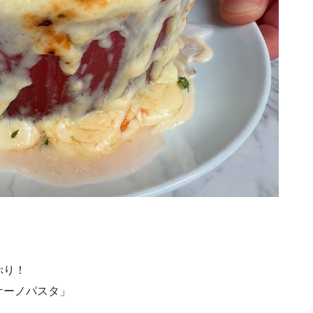
ぷり！
ケーノパスタ」