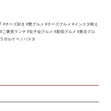
 #チーズ好き #蟹グルメ #チーズグルメ #インスタ映え
 #ご褒美ランチ #女子会グルメ #新宿グルメ #東京グル
ーラボルケーノパスタ