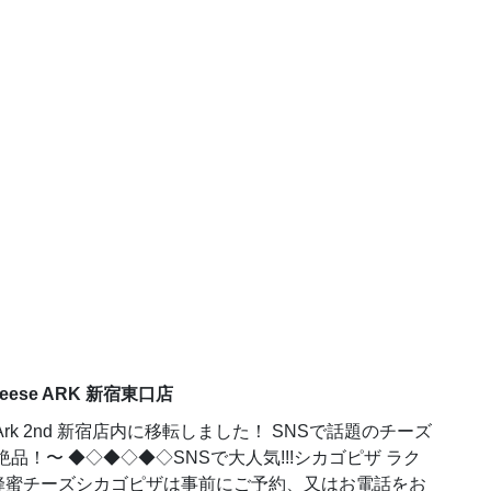
ese ARK 新宿東口店
 Ark 2nd 新宿店内に移転しました！ SNSで話題のチーズ
！〜 ◆◇◆◇◆◇SNSで大人気!!!シカゴピザ ラク
蜂蜜チーズシカゴピザは事前にご予約、又はお電話をお