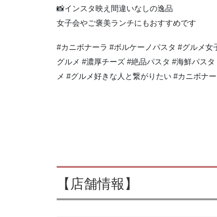
📸インスタ映え間違いなしの逸品
女子会やご褒美ランチにもおすすめです
#カニボナーラ #ボルケーノパスタ #グルメ女子
グルメ #濃厚チーズ #絶品パスタ #海鮮パスタ
メ #グルメ好きな人と繋がりたい #カニボナ
【店舗情報】