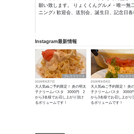
願い致します。 りょくくんグルメ・唯一無
ニング♪ 歓迎会、送別会、誕生日、記念日
Instagram最新情報
プレスリリース
プレスリ
2026年8月7日
2026年8月6日
大人気🧀ご予約限定！ 炎の明太
大人気🧀ご予約限定！ 炎
子クリームパスタ 3000円 2
子クリームパスタ 3000
から3名様でお召し上がり頂け
から3名様でお召し上がり
るボリュームです！
るボリュームです！