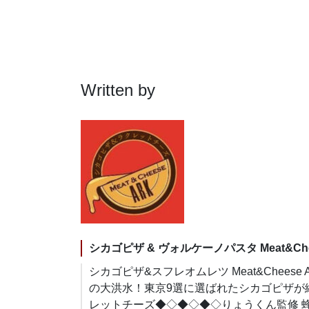
Written by
シカゴピザ & ヴォルケーノパスタ Meat&Che
シカゴピザ&スフレオムレツ Meat&Cheese
の大洪水！東京9選に選ばれたシカゴピザが絶品
レットチーズ◆◇◆◇◆◇りょうくん監修 