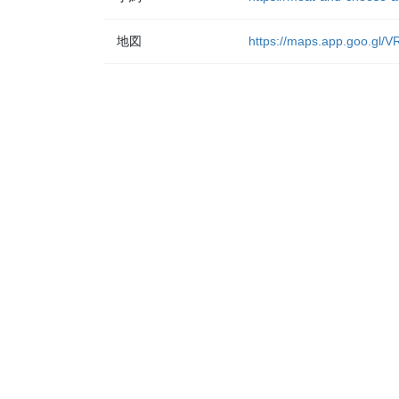
地図
https://maps.app.goo.gl