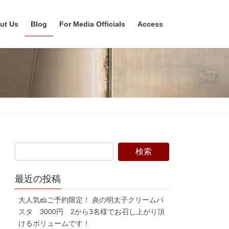
ut Us
Blog
For Media Officials
Access
最近の投稿
大人気🧀ご予約限定！ 炎の明太子クリームパ
スタ 3000円 2から3名様でお召し上がり頂
けるボリュームです！