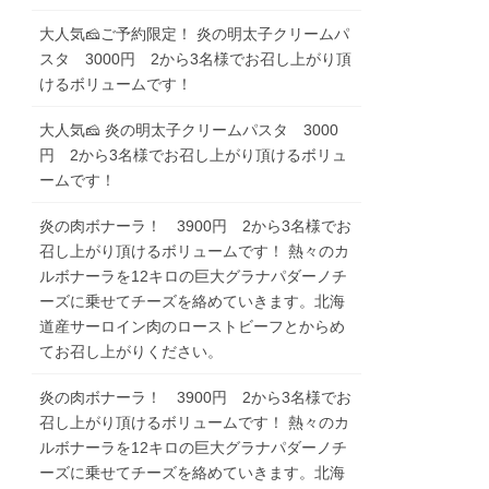
大人気🧀ご予約限定！ 炎の明太子クリームパ
スタ 3000円 2から3名様でお召し上がり頂
けるボリュームです！
大人気🧀 炎の明太子クリームパスタ 3000
円 2から3名様でお召し上がり頂けるボリュ
ームです！
炎の肉ボナーラ！ 3900円 2から3名様でお
召し上がり頂けるボリュームです！ 熱々のカ
ルボナーラを12キロの巨大グラナパダーノチ
ーズに乗せてチーズを絡めていきます。北海
道産サーロイン肉のローストビーフとからめ
てお召し上がりください。
炎の肉ボナーラ！ 3900円 2から3名様でお
召し上がり頂けるボリュームです！ 熱々のカ
ルボナーラを12キロの巨大グラナパダーノチ
ーズに乗せてチーズを絡めていきます。北海