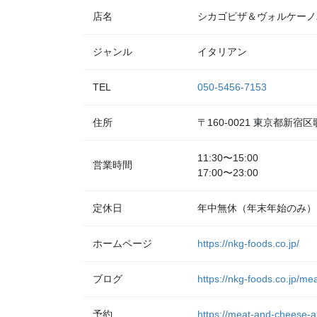
店名
シカゴピザ＆ヴォルケーノパスタ
ジャンル
イタリアン
TEL
050-5456-7153
住所
〒160-0021 東京都新宿
11:30〜15:00
営業時間
17:00〜23:00
定休日
年中無休（年末年始のみ）
ホームページ
https://nkg-foods.co.jp/
ブログ
https://nkg-foods.co.jp/me
予約
https://meat-and-cheese-a