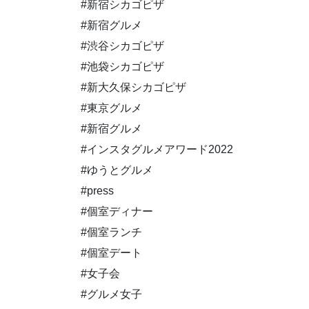
#新宿シカゴピザ
#新宿グルメ
#渋谷シカゴピザ
#池袋シカゴピザ
#新大久保シカゴピザ
#東京グルメ
#新宿グルメ
#インスタグルメアワード2022
#ゆうとグルメ
#press
#個室ディナー
#個室ランチ
#個室デート
#女子会
#グルメ女子