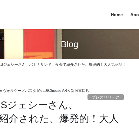
Home
Abo
Blog
ONESジェシーさん、バナナサンド、夜会で紹介された、爆発的！大人気商品！
 ヴォルケーノパスタ Meat&Cheese ARK 新宿東口店
プレスリリース
NESジェシーさん、
紹介された、爆発的！大人