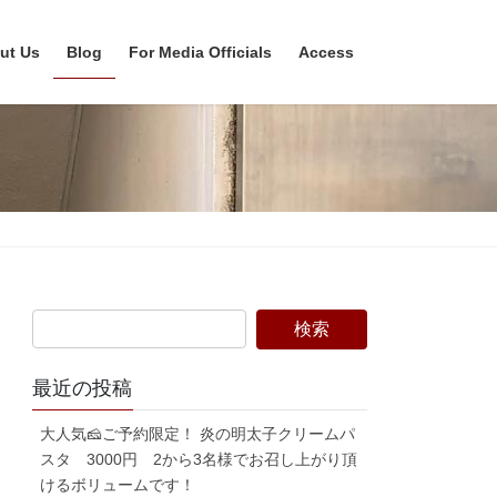
ut Us
Blog
For Media Officials
Access
最近の投稿
大人気🧀ご予約限定！ 炎の明太子クリームパ
スタ 3000円 2から3名様でお召し上がり頂
けるボリュームです！