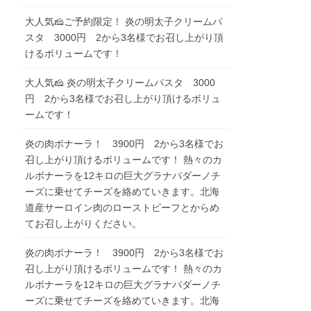
大人気🧀ご予約限定！ 炎の明太子クリームパ
スタ 3000円 2から3名様でお召し上がり頂
けるボリュームです！
大人気🧀 炎の明太子クリームパスタ 3000
円 2から3名様でお召し上がり頂けるボリュ
ームです！
炎の肉ボナーラ！ 3900円 2から3名様でお
召し上がり頂けるボリュームです！ 熱々のカ
ルボナーラを12キロの巨大グラナパダーノチ
ーズに乗せてチーズを絡めていきます。北海
道産サーロイン肉のローストビーフとからめ
てお召し上がりください。
炎の肉ボナーラ！ 3900円 2から3名様でお
召し上がり頂けるボリュームです！ 熱々のカ
ルボナーラを12キロの巨大グラナパダーノチ
ーズに乗せてチーズを絡めていきます。北海