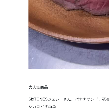
大人気商品！
SixTONESジェシーさん、バナナサンド、
シカゴピザ🧀🧀