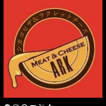
Facebook
Instagram
Pinterest
YouTube
X
Tumblr