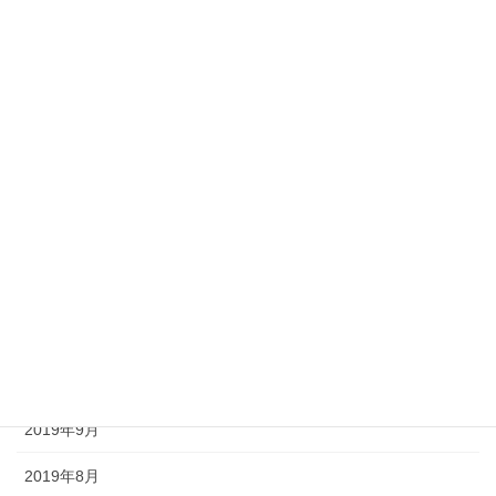
2020年12月
2020年11月
2020年10月
2020年9月
2020年8月
2020年7月
2020年6月
2020年5月
2020年4月
2019年9月
2019年8月