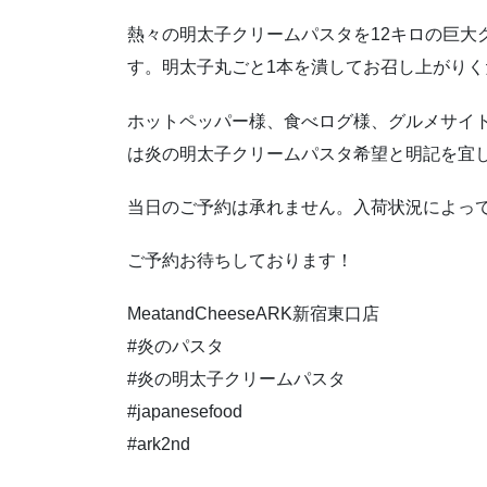
熱々の明太子クリームパスタを12キロの巨大
す。明太子丸ごと1本を潰してお召し上がりく
ホットペッパー様、食べログ様、グルメサイ
は炎の明太子クリームパスタ希望と明記を宜
当日のご予約は承れません。入荷状況によっ
ご予約お待ちしております！
MeatandCheeseARK新宿東口店
#炎のパスタ
#炎の明太子クリームパスタ
#japanesefood
#ark2nd