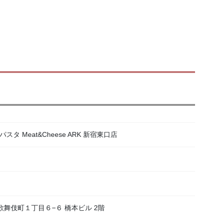
 Meat&Cheese ARK 新宿東口店
区歌舞伎町１丁目６−６ 橋本ビル 2階