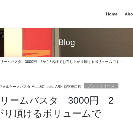
Home
Abo
Blog
クリームパスタ 3000円 2から3名様でお召し上がり頂けるボリュームです！
プレスリリース
ヴォルケーノパスタ Meat&Cheese ARK 新宿東口店
リームパスタ 3000円 2
がり頂けるボリュームで