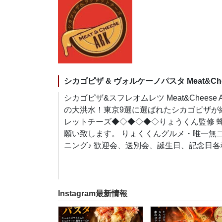
シカゴピザ & ヴォルケーノパスタ Meat&Che
シカゴピザ&スフレオムレツ Meat&Cheese
の大洪水！東京9選に選ばれたシカゴピザが絶品
レットチーズ◆◇◆◇◆◇りょうくん監修 
願い致します。 りょくくんグルメ・唯一無
ニング♪ 歓迎会、送別会、誕生日、記念日
Instagram最新情報