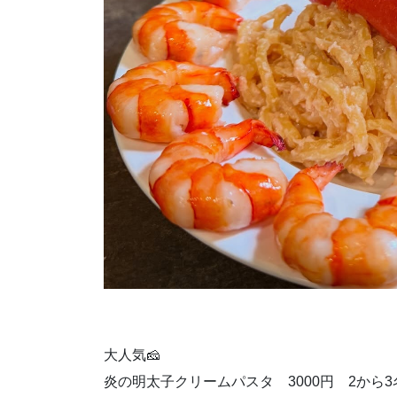
大人気🧀
炎の明太子クリームパスタ 3000円 2から