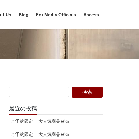
ut Us
Blog
For Media Officials
Access
最近の投稿
ご予約限定！ 大人気商品🦀🧀
ご予約限定！ 大人気商品🦀🧀