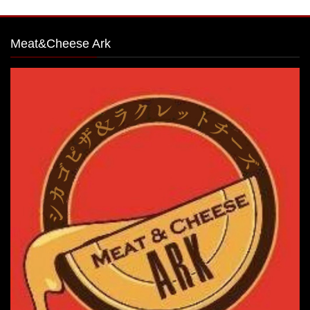
Meat&Cheese Ark