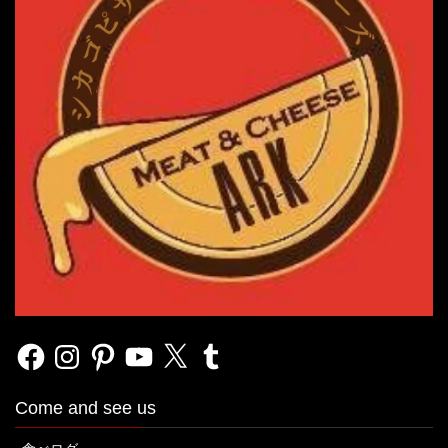
Facebook
Instagram
Pinterest
YouTube
X
Tumblr
Come and see us