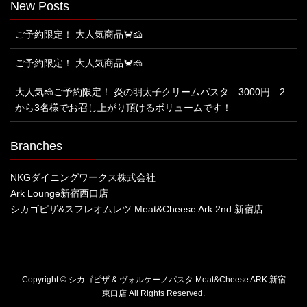
New Posts
ご予約限定！ 大人気商品🦀🧀
ご予約限定！ 大人気商品🦀🧀
大人気🧀ご予約限定！ 炎の明太子クリームパスタ 3000円 2
から3名様でお召し上がり頂けるボリュームです！
Branches
NKGダイニングワークス株式会社
Ark Lounge新宿西口店
シカゴピザ&スフレオムレツ Meat&Cheese Ark 2nd 新宿店
Copyright © シカゴピザ & ヴォルケーノパスタ Meat&Cheese ARK 新宿
東口店 All Rights Reserved.