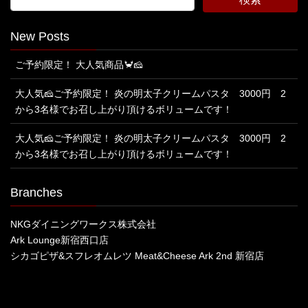
New Posts
ご予約限定！ 大人気商品🦀🧀
大人気🧀ご予約限定！ 炎の明太子クリームパスタ 3000円 2
から3名様でお召し上がり頂けるボリュームです！
大人気🧀ご予約限定！ 炎の明太子クリームパスタ 3000円 2
から3名様でお召し上がり頂けるボリュームです！
Branches
NKGダイニングワークス株式会社
Ark Lounge新宿西口店
シカゴピザ&スフレオムレツ Meat&Cheese Ark 2nd 新宿店