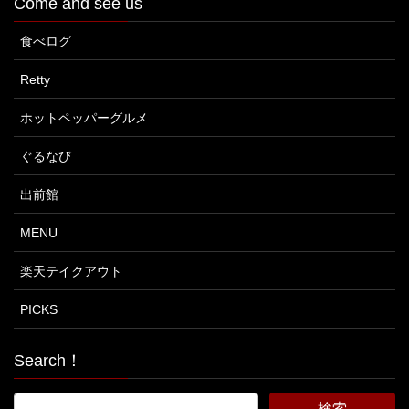
Come and see us
食べログ
Retty
ホットペッパーグルメ
ぐるなび
出前館
MENU
楽天テイクアウト
PICKS
Search！