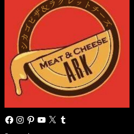
Facebook
Instagram
Pinterest
YouTube
X
Tumblr