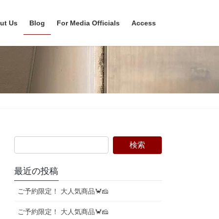
ut Us
Blog
For Media Officials
Access
最近の投稿
ご予約限定！ 大人気商品🦀🧀
ご予約限定！ 大人気商品🦀🧀