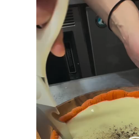
ー
ヤ
ー