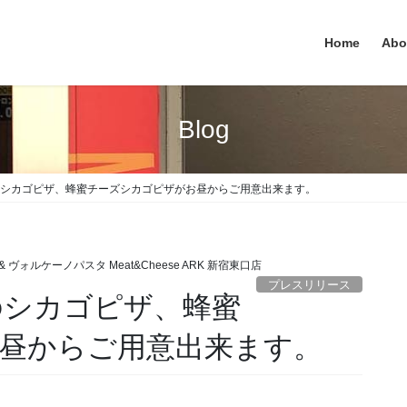
Home
Abo
Blog
カゴピザ、蜂蜜チーズシカゴピザがお昼からご用意出来ます。
 ヴォルケーノパスタ Meat&Cheese ARK 新宿東口店
プレスリリース
カゴピザ、蜂蜜
゙お昼からご用意出来ます。