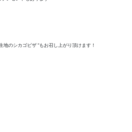
”赤生地のシカゴピザ “もお召し上がり頂けます！