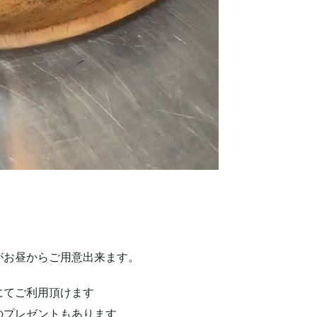
゙がお昼からご用意出来ます。
にてご利用頂けます
プレゼントもあります