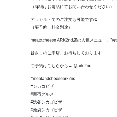
（詳細はお電話にてお問い合わせください）
アラカルトでのご注文も可能です🧀
（要予約、料金別途）
meat&cheese ARK2nd店の人気メニュー、
皆さまのご来店、お待ちしております
ご予約はこちらから→ @ark.2nd
#meatandcheeseark2nd
#シカゴピザ
#新宿グルメ
#渋谷シカゴピザ
#池袋シカゴピザ