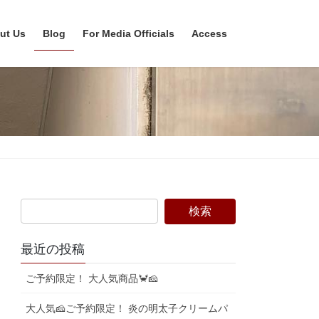
ut Us
Blog
For Media Officials
Access
最近の投稿
ご予約限定！ 大人気商品🦀🧀
大人気🧀ご予約限定！ 炎の明太子クリームパ