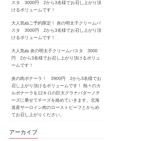
スタ 3000円 2から3名様でお召し上がり頂
けるボリュームです！
大人気🧀ご予約限定！ 炎の明太子クリームパ
スタ 3000円 2から3名様でお召し上がり頂
けるボリュームです！
大人気🧀 炎の明太子クリームパスタ 3000
円 2から3名様でお召し上がり頂けるボリュ
ームです！
炎の肉ボナーラ！ 3900円 2から3名様でお
召し上がり頂けるボリュームです！ 熱々のカ
ルボナーラを12キロの巨大グラナパダーノチ
ーズに乗せてチーズを絡めていきます。北海
道産サーロイン肉のローストビーフとからめ
てお召し上がりください。
アーカイブ