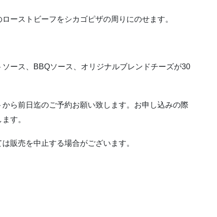
のローストビーフをシカゴピザの周りにのせます。
ソース、BBQソース、オリジナルブレンドチーズが30
トから前日迄のご予約お願い致します。お申し込みの際
します。
ては販売を中止する場合がございます。