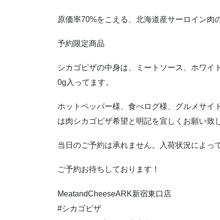
原価率70%をこえる、北海道産サーロイン肉
予約限定商品
シカゴピザの中身は、ミートソース、ホワイト
0g入ってます。
ホットペッパー様、食べログ様、グルメサイ
は肉シカゴピザ希望と明記を宜しくお願い致
当日のご予約は承れません。入荷状況によっ
ご予約お待ちしております！
MeatandCheeseARK新宿東口店
#シカゴピザ