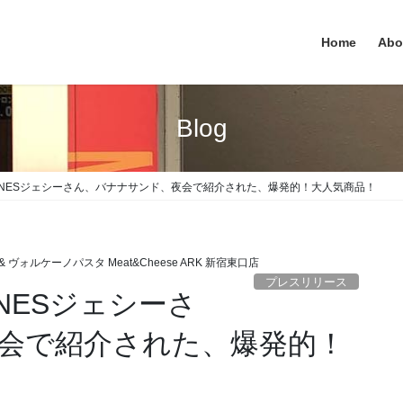
Home
Abo
Blog
TONESジェシーさん、バナナサンド、夜会で紹介された、爆発的！大人気商品！
 ヴォルケーノパスタ Meat&Cheese ARK 新宿東口店
プレスリリース
NESジェシーさ
会で紹介された、爆発的！