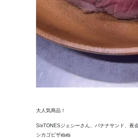
大人気商品！
SixTONESジェシーさん、バナナサンド、
シカゴピザ🧀🧀