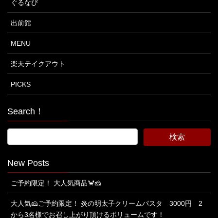
ぐるなび
出前館
MENU
楽天テイクアウト
PICKS
Search！
New Posts
ご予約限定！ 大人気商品🦀🧀
大人気🧀ご予約限定！ 炎の明太子クリームパスタ 3000円 2
から3名様でお召し上がり頂けるボリュームです！