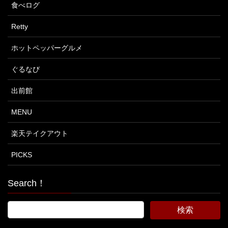
食べログ
Retty
ホットペッパーグルメ
ぐるなび
出前館
MENU
楽天テイクアウト
PICKS
Search！