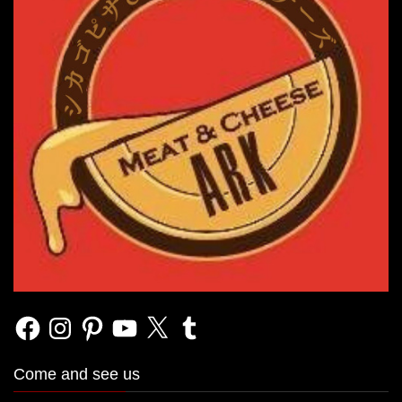
Facebook
Instagram
Pinterest
YouTube
X
Tumblr
Come and see us