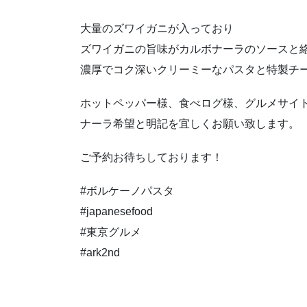
大量のズワイガニが入っており
ズワイガニの旨味がカルボナーラのソースと
濃厚でコク深いクリーミーなパスタと特製チー
ホットペッパー様、食べログ様、グルメサイ
ナーラ希望と明記を宜しくお願い致します。
ご予約お待ちしております！
#ボルケーノパスタ
#japanesefood
#東京グルメ
#ark2nd