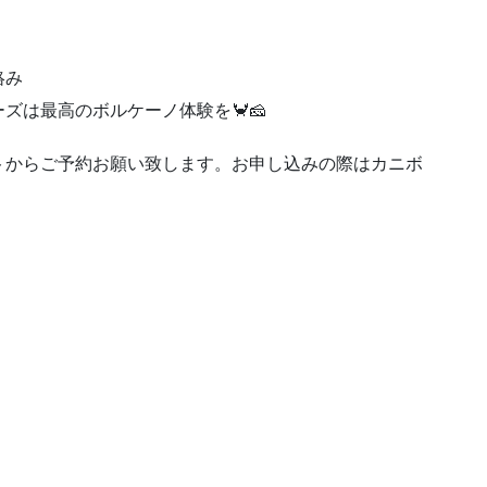
絡み
ズは最高のボルケーノ体験を🦀🧀
トからご予約お願い致します。お申し込みの際はカニボ