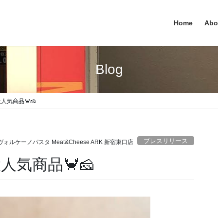
Home
Abo
Blog
人気商品🦀🧀
プレスリリース
ヴォルケーノパスタ Meat&Cheese ARK 新宿東口店
人気商品🦀🧀