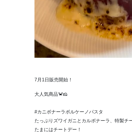
7月1日販売開始！
大人気商品🦀🧀
#カニボナーラボルケーノパスタ
たっぷりズワイガニとカルボナーラ、特製チ
たまにはチートデー！