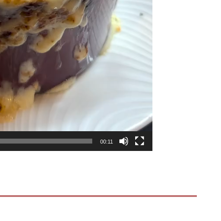
00:11