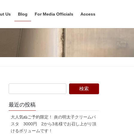
ut Us
Blog
For Media Officials
Access
最近の投稿
大人気🧀ご予約限定！ 炎の明太子クリームパ
スタ 3000円 2から3名様でお召し上がり頂
けるボリュームです！