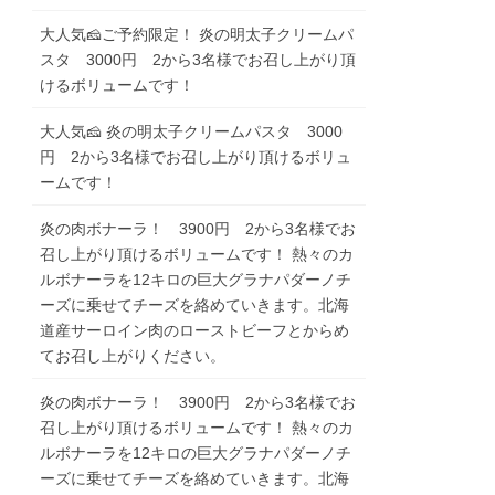
大人気🧀ご予約限定！ 炎の明太子クリームパ
スタ 3000円 2から3名様でお召し上がり頂
けるボリュームです！
大人気🧀 炎の明太子クリームパスタ 3000
円 2から3名様でお召し上がり頂けるボリュ
ームです！
炎の肉ボナーラ！ 3900円 2から3名様でお
召し上がり頂けるボリュームです！ 熱々のカ
ルボナーラを12キロの巨大グラナパダーノチ
ーズに乗せてチーズを絡めていきます。北海
道産サーロイン肉のローストビーフとからめ
てお召し上がりください。
炎の肉ボナーラ！ 3900円 2から3名様でお
召し上がり頂けるボリュームです！ 熱々のカ
ルボナーラを12キロの巨大グラナパダーノチ
ーズに乗せてチーズを絡めていきます。北海