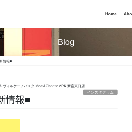
Home
Abo
Blog
 最新情報■
 ヴォルケーノパスタ Meat&Cheese ARK 新宿東口店
インスタグラム
 最新情報■