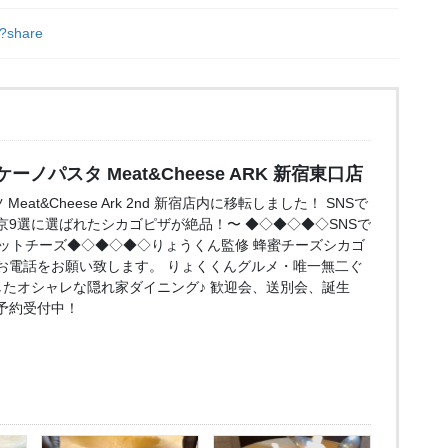
k?share
ーノパスタ Meat&Cheese ARK 新宿東口店
at&Cheese Ark 2nd 新宿店内に移転しました！ SNSで
9選に選ばれたシカゴピザが絶品！〜 ◆◇◆◇◆◇SNSで
クレットチーズ◆◇◆◇◆◇りょうくん監修 蜂蜜チーズシカゴ
お電話をお願い致します。 りょくくんグルメ・唯一無二ぐ
したオシャレな隠れ家ダイニング♪ 歓迎会、送別会、誕生
予約受付中！