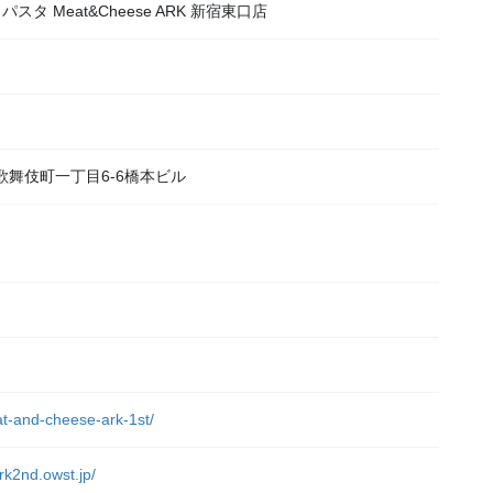
スタ Meat&Cheese ARK 新宿東口店
区歌舞伎町一丁目6-6橋本ビル
at-and-cheese-ark-1st/
rk2nd.owst.jp/