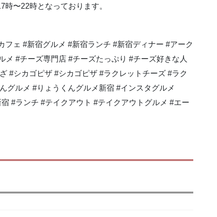
゙17時〜22時となっております。
！
宿カフェ #新宿グルメ #新宿ランチ #新宿ディナー #アーク
ルメ #チーズ専門店 #チーズたっぷり #チーズ好きな人
゙ #シカゴピザ #シカゴピザ #ラクレットチーズ #ラク
くんグルメ #りょうくんグルメ新宿 #インスタグルメ
め新宿 #ランチ #テイクアウト #テイクアウトグルメ #エー