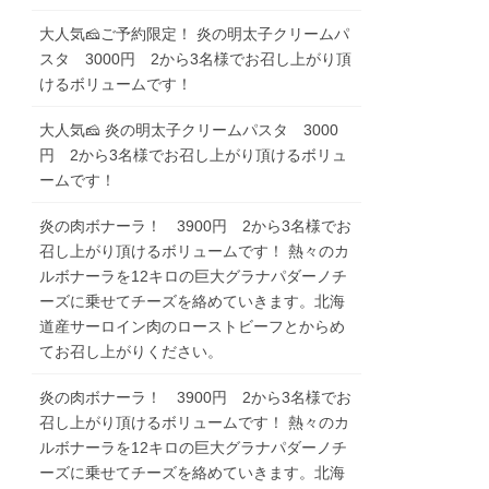
大人気🧀ご予約限定！ 炎の明太子クリームパ
スタ 3000円 2から3名様でお召し上がり頂
けるボリュームです！
大人気🧀 炎の明太子クリームパスタ 3000
円 2から3名様でお召し上がり頂けるボリュ
ームです！
炎の肉ボナーラ！ 3900円 2から3名様でお
召し上がり頂けるボリュームです！ 熱々のカ
ルボナーラを12キロの巨大グラナパダーノチ
ーズに乗せてチーズを絡めていきます。北海
道産サーロイン肉のローストビーフとからめ
てお召し上がりください。
炎の肉ボナーラ！ 3900円 2から3名様でお
召し上がり頂けるボリュームです！ 熱々のカ
ルボナーラを12キロの巨大グラナパダーノチ
ーズに乗せてチーズを絡めていきます。北海