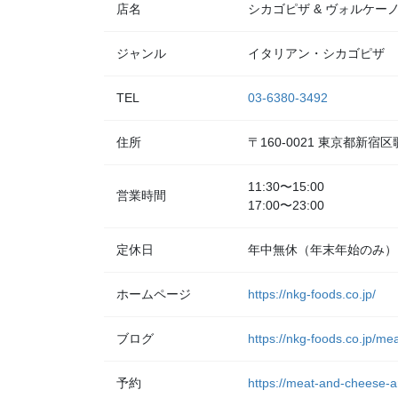
店名
シカゴピザ & ヴォルケーノパ
ジャンル
イタリアン・シカゴピザ
TEL
03-6380-3492
住所
〒160-0021 東京都新宿
11:30〜15:00
営業時間
17:00〜23:00
定休日
年中無休（年末年始のみ）
ホームページ
https://nkg-foods.co.jp/
ブログ
https://nkg-foods.co.jp/me
予約
https://meat-and-cheese-a