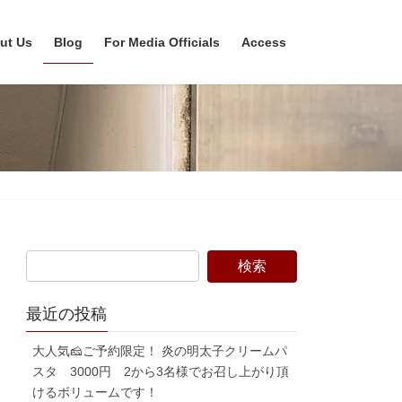
ut Us
Blog
For Media Officials
Access
最近の投稿
大人気🧀ご予約限定！ 炎の明太子クリームパ
スタ 3000円 2から3名様でお召し上がり頂
けるボリュームです！