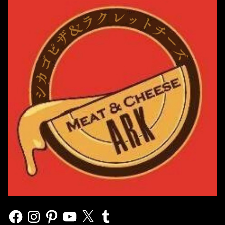
Facebook
Instagram
Pinterest
YouTube
X
Tumblr