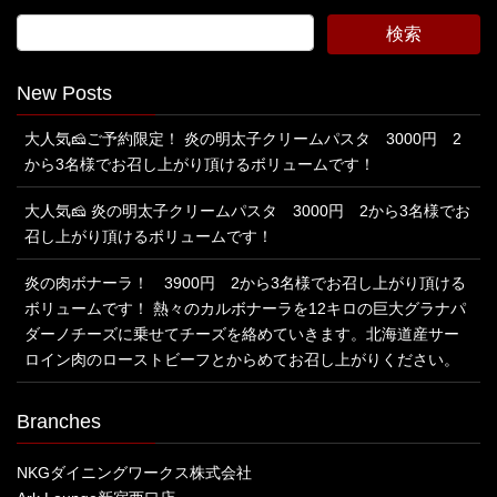
New Posts
大人気🧀ご予約限定！ 炎の明太子クリームパスタ 3000円 2
から3名様でお召し上がり頂けるボリュームです！
大人気🧀 炎の明太子クリームパスタ 3000円 2から3名様でお
召し上がり頂けるボリュームです！
炎の肉ボナーラ！ 3900円 2から3名様でお召し上がり頂ける
ボリュームです！ 熱々のカルボナーラを12キロの巨大グラナパ
ダーノチーズに乗せてチーズを絡めていきます。北海道産サー
ロイン肉のローストビーフとからめてお召し上がりください。
Branches
NKGダイニングワークス株式会社