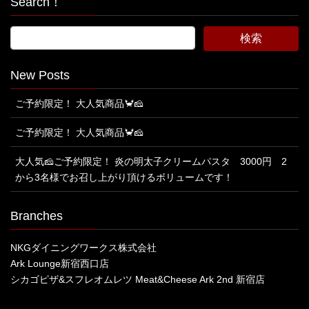
Search！
New Posts
ご予約限定！ 大人気商品🦀🧀
ご予約限定！ 大人気商品🦀🧀
大人気🧀ご予約限定！ 炎の明太子クリームパスタ 3000円 2
から3名様でお召し上がり頂けるボリュームです！
Branches
NKGダイニングワークス株式会社
Ark Lounge新宿西口店
シカゴピザ&スフレオムレツ Meat&Cheese Ark 2nd 新宿店