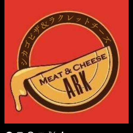
Facebook
Instagram
Pinterest
YouTube
X
Tumblr