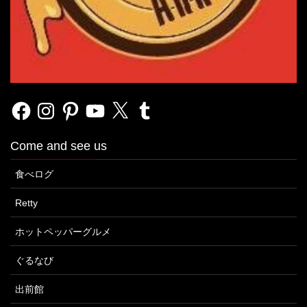
Facebook
Instagram
Pinterest
YouTube
X
Tumblr
Come and see us
食べログ
Retty
ホットペッパーグルメ
ぐるなび
出前館