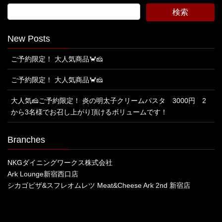
New Posts
ご予約限定！ 大人気商品🦀🧀
ご予約限定！ 大人気商品🦀🧀
大人気🧀ご予約限定！ 炎の明太子クリームパスタ 3000円 2
から3名様でお召し上がり頂けるボリュームです！
Branches
NKGダイニングワークス株式会社
Ark Lounge新宿西口店
シカゴピザ&スフレオムレツ Meat&Cheese Ark 2nd 新宿店