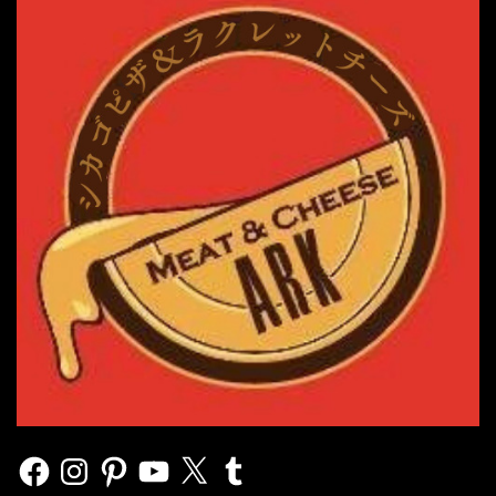
Facebook
Instagram
Pinterest
YouTube
X
Tumblr