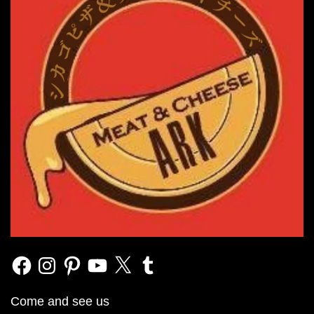
Facebook
Instagram
Pinterest
YouTube
X
Tumblr
Come and see us