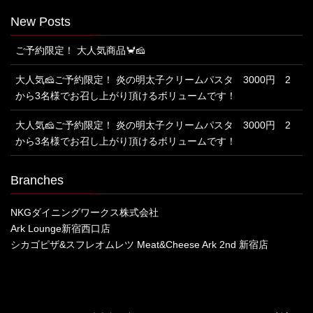
New Posts
ご予約限定！ 大人気商品🦀🧀
大人気🧀ご予約限定！ 炎の明太子クリームパスタ 3000円 2
から3名様でお召し上がり頂けるボリュームです！
大人気🧀ご予約限定！ 炎の明太子クリームパスタ 3000円 2
から3名様でお召し上がり頂けるボリュームです！
Branches
NKGダイニングワークス株式会社
Ark Lounge新宿西口店
シカゴピザ&スフレオムレツ Meat&Cheese Ark 2nd 新宿店