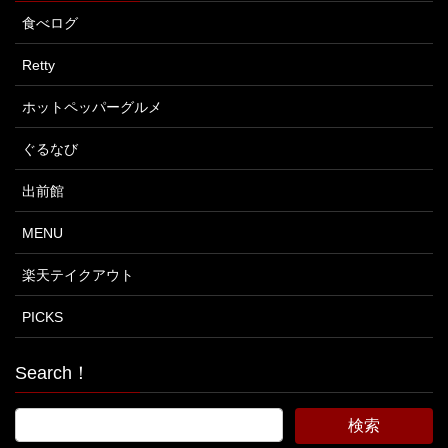
食べログ
Retty
ホットペッパーグルメ
ぐるなび
出前館
MENU
楽天テイクアウト
PICKS
Search！