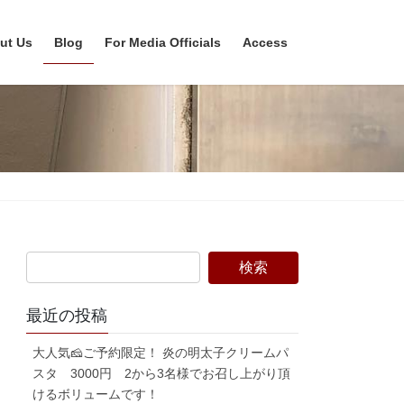
ut Us
Blog
For Media Officials
Access
最近の投稿
大人気🧀ご予約限定！ 炎の明太子クリームパ
スタ 3000円 2から3名様でお召し上がり頂
けるボリュームです！