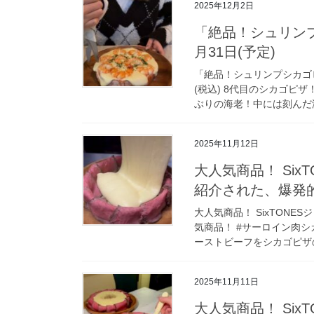
2025年12月2日
「絶品！シュリンプ
月31日(予定)
「絶品！シュリンプシカゴピザ」
(税込) 8代目のシカゴピ
ぶりの海老！中には刻んだ海
2025年11月12日
大人気商品！ Si
紹介された、爆発
大人気商品！ SixTON
気商品！ #サーロイン肉シ
ーストビーフをシカゴピザの
2025年11月11日
大人気商品！ Si