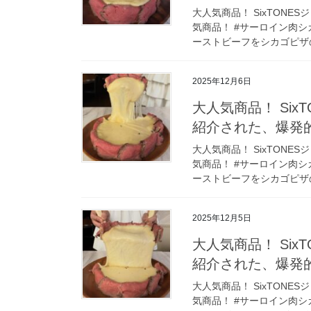
大人気商品！ SixTON
気商品！ #サーロイン肉シ
ーストビーフをシカゴピザの
2025年12月6日
大人気商品！ Si
紹介された、爆発
大人気商品！ SixTON
気商品！ #サーロイン肉シ
ーストビーフをシカゴピザの
2025年12月5日
大人気商品！ Si
紹介された、爆発
大人気商品！ SixTON
気商品！ #サーロイン肉シ