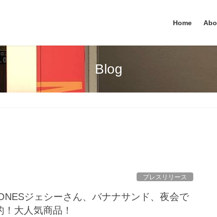
Home
Abo
Blog
プレスリリース
xTONESジェシーさん、バナナサンド、夜会で
的！大人気商品！