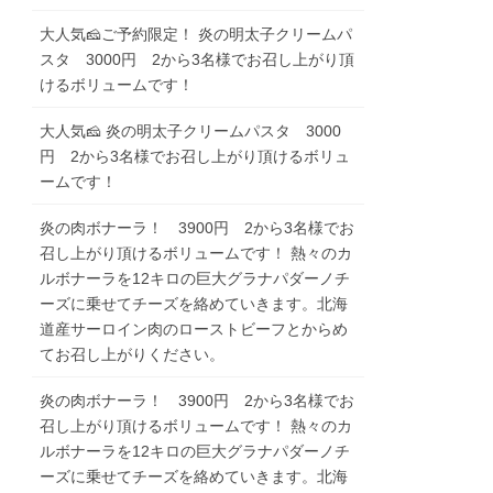
大人気🧀ご予約限定！ 炎の明太子クリームパ
スタ 3000円 2から3名様でお召し上がり頂
けるボリュームです！
大人気🧀 炎の明太子クリームパスタ 3000
円 2から3名様でお召し上がり頂けるボリュ
ームです！
炎の肉ボナーラ！ 3900円 2から3名様でお
召し上がり頂けるボリュームです！ 熱々のカ
ルボナーラを12キロの巨大グラナパダーノチ
ーズに乗せてチーズを絡めていきます。北海
道産サーロイン肉のローストビーフとからめ
てお召し上がりください。
炎の肉ボナーラ！ 3900円 2から3名様でお
召し上がり頂けるボリュームです！ 熱々のカ
ルボナーラを12キロの巨大グラナパダーノチ
ーズに乗せてチーズを絡めていきます。北海