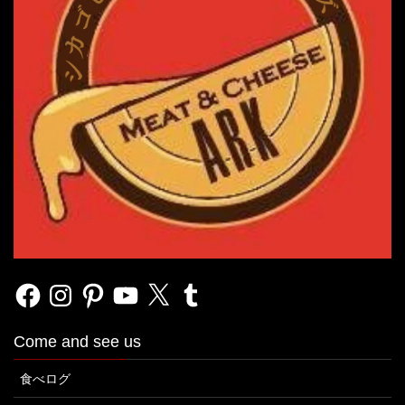
Facebook
Instagram
Pinterest
YouTube
X
Tumblr
Come and see us
食べログ