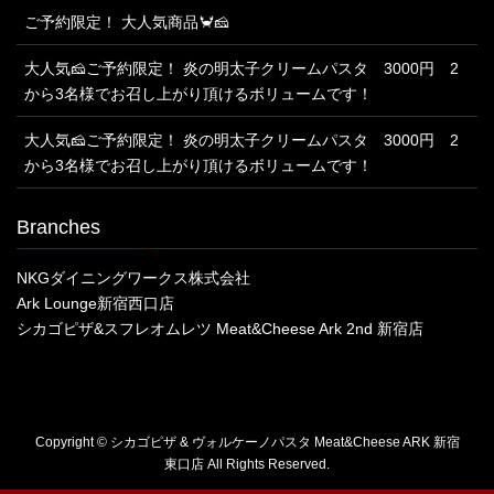
ご予約限定！ 大人気商品🦀🧀
大人気🧀ご予約限定！ 炎の明太子クリームパスタ 3000円 2
から3名様でお召し上がり頂けるボリュームです！
大人気🧀ご予約限定！ 炎の明太子クリームパスタ 3000円 2
から3名様でお召し上がり頂けるボリュームです！
Branches
NKGダイニングワークス株式会社
Ark Lounge新宿西口店
シカゴピザ&スフレオムレツ Meat&Cheese Ark 2nd 新宿店
Copyright © シカゴピザ & ヴォルケーノパスタ Meat&Cheese ARK 新宿
東口店 All Rights Reserved.