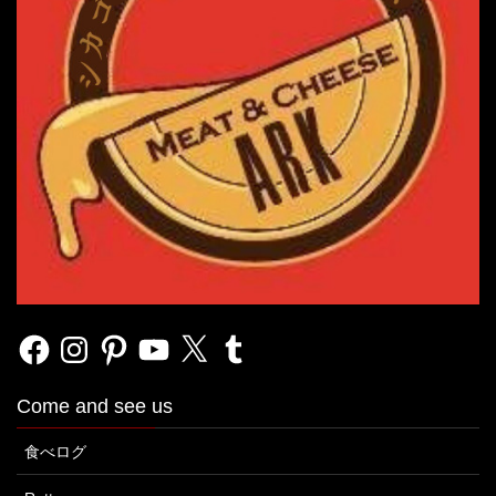
Facebook
Instagram
Pinterest
YouTube
X
Tumblr
Come and see us
食べログ