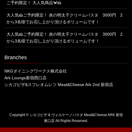
ご予約限定！ 大人気商品🦀🧀
大人気🧀ご予約限定！ 炎の明太子クリームパスタ 3000円 2
から3名様でお召し上がり頂けるボリュームです！
大人気🧀ご予約限定！ 炎の明太子クリームパスタ 3000円 2
から3名様でお召し上がり頂けるボリュームです！
Branches
NKGダイニングワークス株式会社
Ark Lounge新宿西口店
シカゴピザ&スフレオムレツ Meat&Cheese Ark 2nd 新宿店
Copyright © シカゴピザ & ヴォルケーノパスタ Meat&Cheese ARK 新宿
東口店 All Rights Reserved.