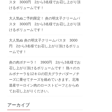
スタ 3000円 2から3名様でお召し上がり頂
けるボリュームです！
大人気🧀ご予約限定！ 炎の明太子クリームパ
スタ 3000円 2から3名様でお召し上がり頂
けるボリュームです！
大人気🧀 炎の明太子クリームパスタ 3000
円 2から3名様でお召し上がり頂けるボリュ
ームです！
炎の肉ボナーラ！ 3900円 2から3名様でお
召し上がり頂けるボリュームです！ 熱々のカ
ルボナーラを12キロの巨大グラナパダーノチ
ーズに乗せてチーズを絡めていきます。北海
道産サーロイン肉のローストビーフとからめ
てお召し上がりください。
アーカイブ