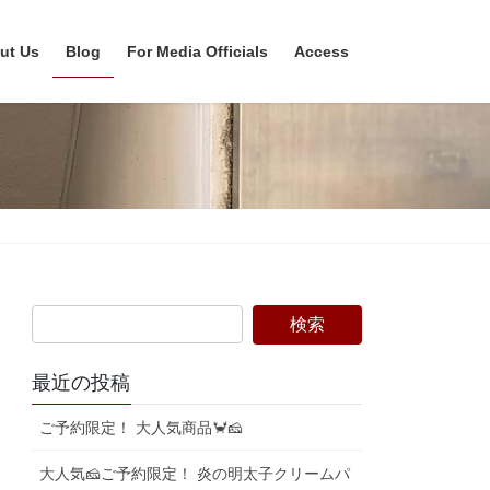
ut Us
Blog
For Media Officials
Access
最近の投稿
ご予約限定！ 大人気商品🦀🧀
大人気🧀ご予約限定！ 炎の明太子クリームパ