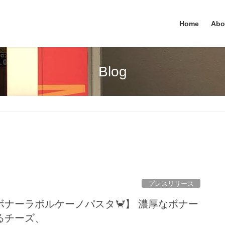
Home
Abo
Blog
プレスリリース
ナーラボルケーノパスタ🦀】 濃厚なボナー
るチーズ、