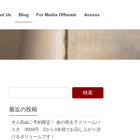
ut Us
Blog
For Media Officials
Access
最近の投稿
大人気🧀ご予約限定！ 炎の明太子クリームパ
スタ 3000円 2から3名様でお召し上がり頂
けるボリュームです！