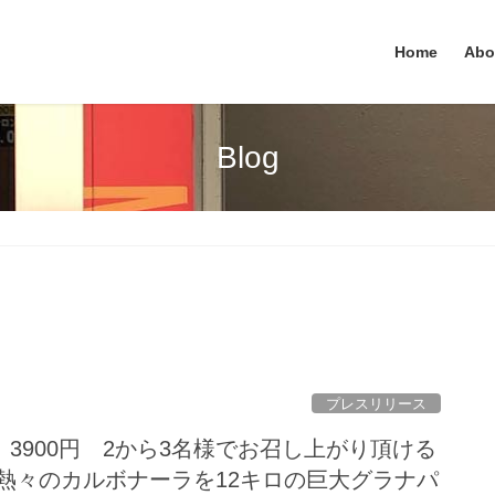
Home
Abo
Blog
プレスリリース
3900円 2から3名様でお召し上がり頂ける
熱々のカルボナーラを12キロの巨大グラナパ