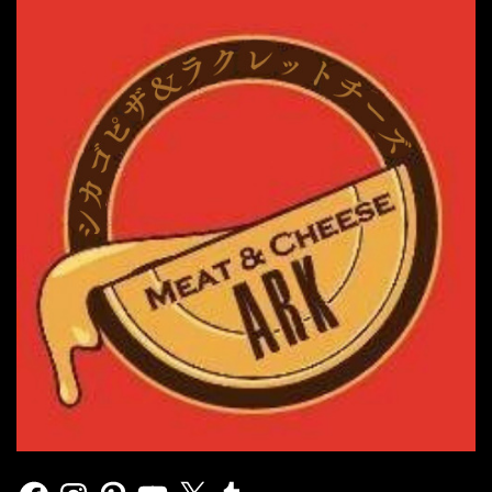
Facebook
Instagram
Pinterest
YouTube
X
Tumblr